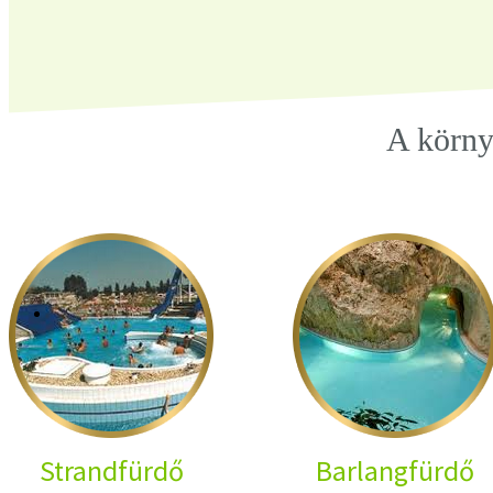
A körn
Strandfürdő
Barlangfürdő