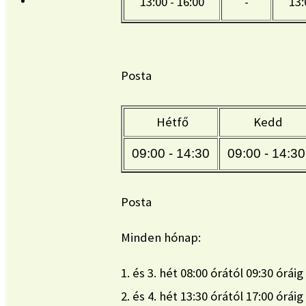
13:00 - 16:00
-
13:
Posta
Hétfő
Kedd
09:00 - 14:30
09:00 - 14:30
Posta
Minden hónap:
1. és 3. hét 08:00 órától 09:30 óráig
2. és 4. hét 13:30 órától 17:00 óráig