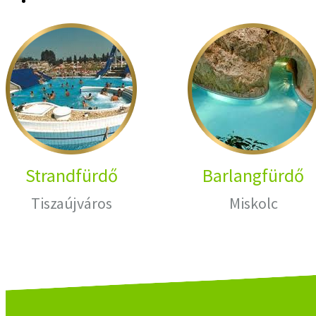
Strandfürdő
Barlangfürdő
Tiszaújváros
Miskolc