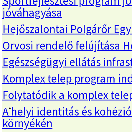
Sportfejlesztési program j
jóváhagyása
Hejőszalontai Polgárőr Egy
Orvosi rendelő felújítása 
Egészségügyi ellátás infras
Komplex telep program ind
Folytatódik a komplex tel
A helyi identitás és kohézi
környékén