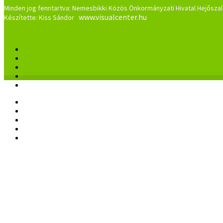
Minden jog fenntartva: Nemesbikki Közös Önkormányzati Hivatal Hejőszal
www.visualcenter.hu
Készítette: Kiss Sándor