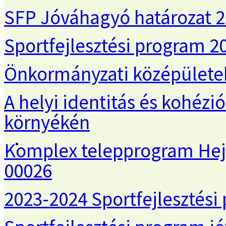
SFP Jóváhagyó határozat 
Sportfejlesztési program 2
Önkormányzati középületek
A helyi identitás és kohézi
környékén
Komplex telepprogram Hej
00026
2023-2024 Sportfejlesztési