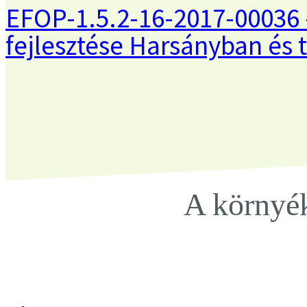
EFOP-1.5.2-16-2017-00036 
fejlesztése Harsányban és t
A környé