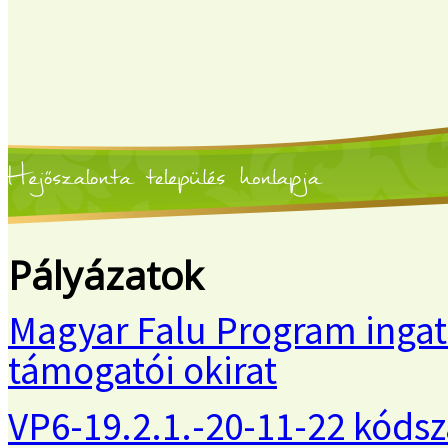
Pályázatok
Magyar Falu Program ingat
támogatói okirat
VP6-19.2.1.-20-11-22 kóds