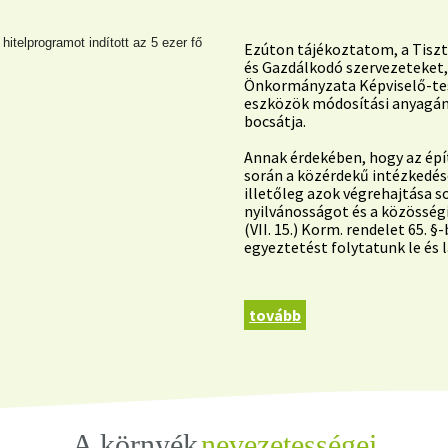
itelprogramot indított az 5 ezer fő
Ezúton tájékoztatom, a Tiszt
és Gazdálkodó szervezeteket
Önkormányzata Képviselő-tes
eszközök módosítási anyagán
bocsátja.
Annak érdekében, hogy az épí
során a közérdekű intézkedé
illetőleg azok végrehajtása s
nyilvánosságot és a közösségi
(VII. 15.) Korm. rendelet 65. 
egyeztetést folytatunk le és 
tovább
A környék
nevezetességei