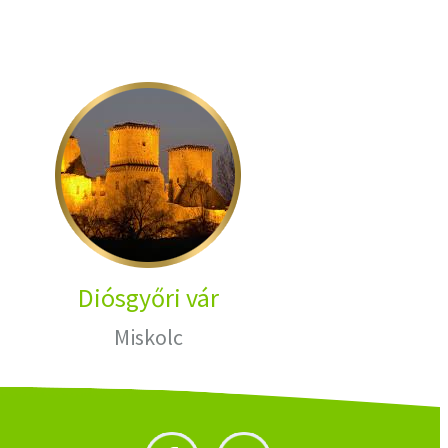
Diósgyőri vár
Miskolc