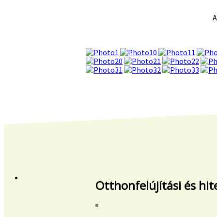
A
Otthonfelújítási és hi