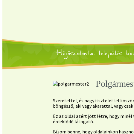
Polgármes
Szeretettel, és nagy tisztelettel kös
böngésző, aki vagy akarattal, vagy csa
Ez az oldal azért jött létre, hogy min
érdeklődő látogató.
Bízom benne, hogy oldalainkon hasznos 